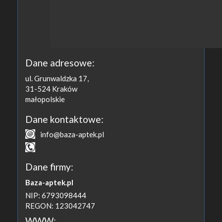
Dane adresowe:
ul. Grunwaldzka 17,
31-524
Kraków
małopolskie
Dane kontaktowe:
info@baza-aptek.pl
Dane firmy:
Baza-aptek.pl
NIP: 6793098444
REGON: 123042747
WWW: