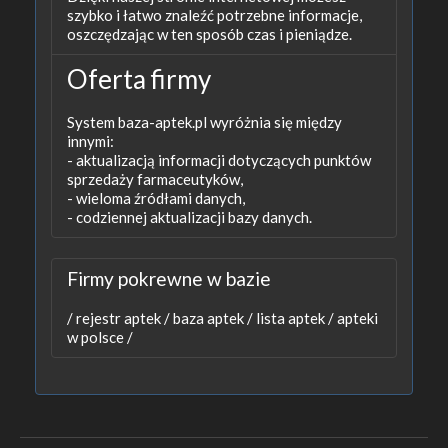
szybko i łatwo znaleźć potrzebne informacje,
oszczędzając w ten sposób czas i pieniądze.
Oferta firmy
System baza-aptek.pl wyróżnia się między
innymi:
- aktualizacją informacji dotyczących punktów
sprzedaży farmaceutyków,
- wieloma źródłami danych,
- codziennej aktualizacji bazy danych.
Firmy pokrewne w bazie
/
rejestr aptek /
baza aptek /
lista aptek /
apteki
w polsce /