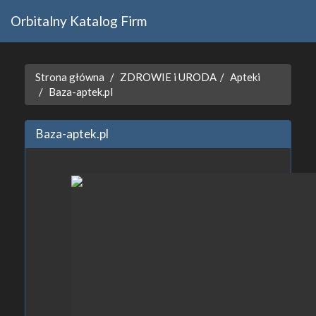
Orbitalny Katalog Firm
Strona główna
ZDROWIE i URODA
Apteki
Baza-aptek.pl
Baza-aptek.pl