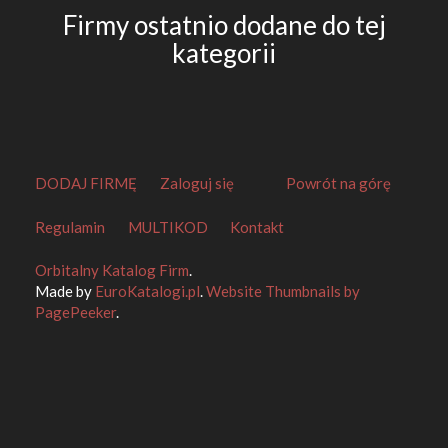
Firmy ostatnio dodane do tej
kategorii
DODAJ FIRMĘ
Zaloguj się
Powrót na górę
Regulamin
MULTIKOD
Kontakt
Orbitalny Katalog Firm
.
Made by
EuroKatalogi.pl
.
Website Thumbnails by
PagePeeker
.