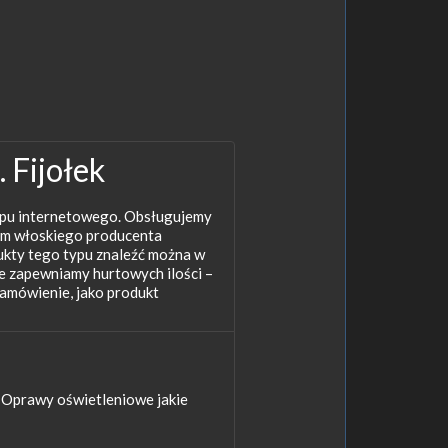
 Fijołek
lepu internetowego. Obsługujemy
rem włoskiego producenta
ukty tego typu znaleźć można w
e zapewniamy hurtowych ilości –
amówienie, jako produkt
 Oprawy oświetleniowe jakie