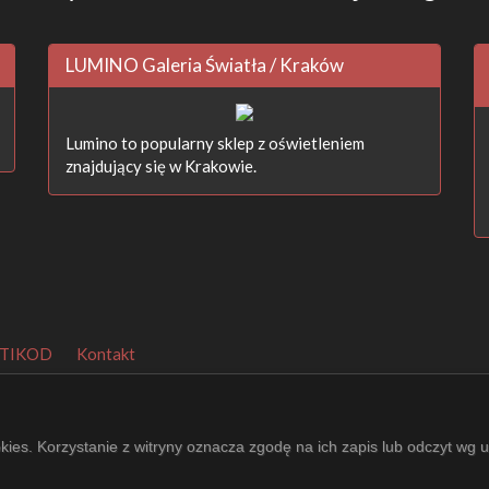
LUMINO Galeria Światła / Kraków
Lumino to popularny sklep z oświetleniem
znajdujący się w Krakowie.
TIKOD
Kontakt
agePeeker
.
okies. Korzystanie z witryny oznacza zgodę na ich zapis lub odczyt wg 