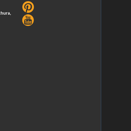
chura,