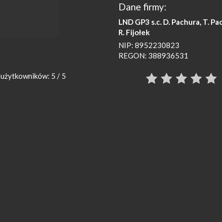
Dane firmy:
LND GP3 s.c. D. Pachura, T. Pa
R. Fijołek
NIP: 8952230823
REGON: 388936531
użytkowników: 5 / 5