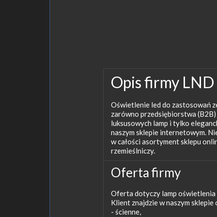
Opis firmy LND G
Oświetlenie led do zastosowań z
zarówno przedsiębiorstwa (B2B) 
luksusowych lamp i tylko elegan
naszym sklepie internetowym. Ni
w całości asortyment sklepu onl
rzemieślniczy.
Oferta firmy
Oferta dotyczy lamp oświetlenia
Klient znajdzie w naszym sklepie 
- ścienne,