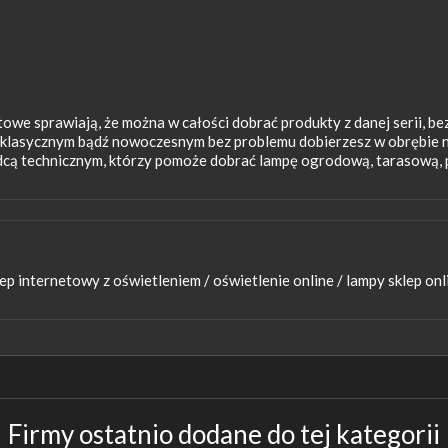
we sprawiają, że można w całości dobrać produkty z danej serii, b
u klasycznym bądź nowoczesnym bez problemu dobierzesz w obrębie
dcą technicznym, którzy pomoże dobrać lampę ogrodową, tarasową, pa
ep internetowy z oświetleniem /
oświetlenie online /
lampy sklep onl
Firmy ostatnio dodane do tej kategorii