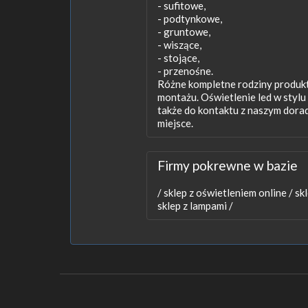
- sufitowe,
- podtynkowe,
- gruntowe,
- wiszące,
- stojące,
- przenośne.
Różne kompletne rodziny produkto
montażu. Oświetlenie led w styl
także do kontaktu z naszym dora
miejsce.
Firmy pokrewne w bazie
/
sklep z oświetleniem online /
skl
sklep z lampami /