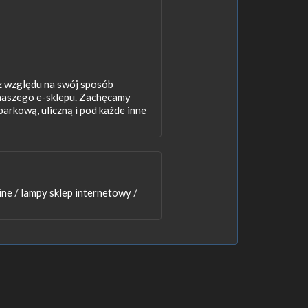
ez względu na swój sposób
 naszego e-sklepu. Zachęcamy
rkową, uliczną i pod każde inne
ine /
lampy sklep internetowy /