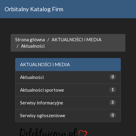
Orbitalny Katalog Firm
Strona główna
AKTUALNOŚCI i MEDIA
Aktualności
AKTUALNOŚCI i MEDIA
Aktualności
0
Aktualności sportowe
1
Serwisy informacyjne
3
Serwisy ogłoszeniowe
0