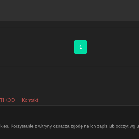
1
TIKOD
Kontakt
agePeeker
.
okies. Korzystanie z witryny oznacza zgodę na ich zapis lub odczyt wg 