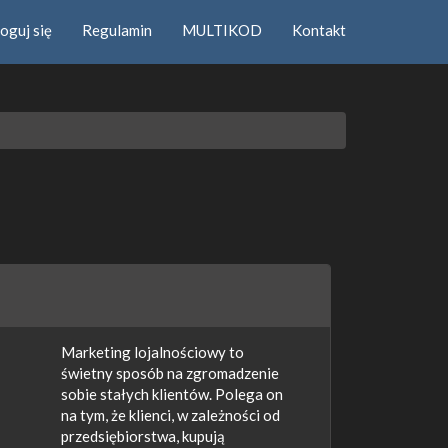
oguj się
Regulamin
MULTIKOD
Kontakt
Marketing lojalnościowy to
świetny sposób na zgromadzenie
sobie stałych klientów. Polega on
na tym, że klienci, w zależności od
przedsiębiorstwa, kupują