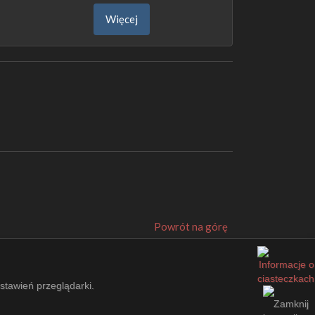
Więcej
Powrót na górę
ustawień przeglądarki.