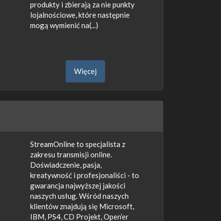
produkty i zbierają za nie punkty
lojalnościowe, które następnie
mogą wymienić na(...)
Więcej
StreamOnline to specjalista z
zakresu transmisji online.
Doświadczenie, pasja,
kreatywność i profesjonaliści - to
gwarancja najwyższej jakości
naszych usług. Wśród naszych
klientów znajdują się Microsoft,
IBM, PS4, CD Projekt, Open’er