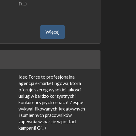
F(...)
Więcej
Ideo Force to profesjonalna
agencja e-marketingowa, która
oferuje szereg wysokiej jakości
usług w bardzo korzystnych i
konkurencyjnych cenach! Zespół
wykwalifikowanych, kreatywnych
i sumiennych pracowników
zapewnia wsparcie w postaci
kampanii G(...)