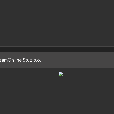
eamOnline Sp. z o.o.