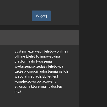
Więcej
System rezerwacji biletów online i
offline Ebilet to innowacyjna
platforma do tworzenia
wydarzeń, sprzedaży biletów, a
także promocji i udostępniania ich
w social mediach. Ebilet jest
kompleksowo opracowaną
stroną, na której mamy dostęp
n(...)