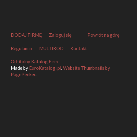
DODAJ FIRMĘ
Zaloguj się
Powrót na górę
Regulamin
MULTIKOD
Kontakt
Orbitalny Katalog Firm
.
Made by
EuroKatalogi.pl
.
Website Thumbnails by
PagePeeker
.