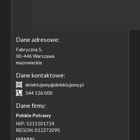
Dane adresowe:
Fabryczna 5,
00-446
Warszawa
mazowieckie
Dane kontaktowe:
delektujemy@delektujemy.pl
544 126 000
Dane firmy:
Polskie Potrawy
NIP: 5211501724
REGON: 012272090
WWW: