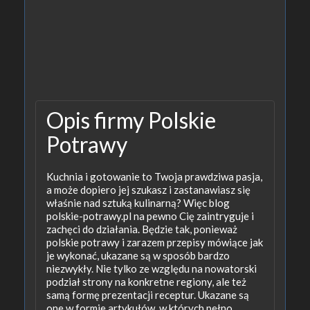
Opis firmy Polskie
Potrawy
Kuchnia i gotowanie to Twoja prawdziwa pasja,
a może dopiero jej szukasz i zastanawiasz się
właśnie nad sztuką kulinarną? Więc blog
polskie-potrawy.pl na pewno Cię zaintryguje i
zachęci do działania. Będzie tak, ponieważ
polskie potrawy i zarazem przepisy mówiące jak
je wykonać, ukazane są w sposób bardzo
niezwykły. Nie tylko ze względu na nowatorski
podział strony na konkretne regiony, ale też
samą formę prezentacji receptur. Ukazane są
one w formie artykułów, w których pełno