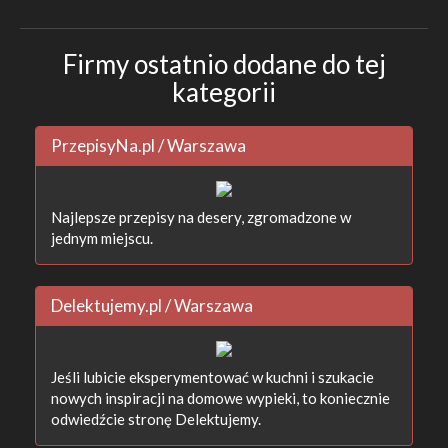
Firmy ostatnio dodane do tej
kategorii
PrzepisyNa.pl / Warszawa
Najlepsze przepisy na desery, zgromadzone w
jednym miejscu.
Delektujemy.pl / Warszawa
Jeśli lubicie eksperymentować w kuchni i szukacie
nowych inspiracji na domowe wypieki, to koniecznie
odwiedźcie stronę Delektujemy.