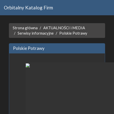
Orbitalny Katalog Firm
Strona główna
AKTUALNOŚCI i MEDIA
Serwisy informacyjne
Polskie Potrawy
Polskie Potrawy