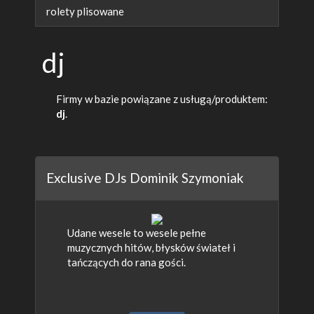
rolety plisowane
dj
Firmy w bazie powiązane z usługą/produktem:
dj
.
Exclusive DJs Dominik Szymoniak
Udane wesele to wesele pełne
muzycznych hitów, błysków świateł i
tańczących do rana gości.