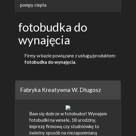
pompy ciepła
fotobudka do
wynajęcia
Firmy w bazie powiązane z usługą/produktem:
fotobudka do wynajęcia
.
Fabryka Kreatywna W. Długosz
Baw się dobrze w fotobudce! Wynajem
fotobudki na wesele, 18 urodziny,
imprezę firmową czy studniówkę to
świetny sposób na niezapomnianą