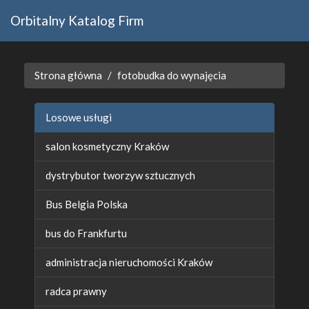
Orbitalny Katalog Firm
Strona główna
fotobudka do wynajęcia
Losowe usługi
salon kosmetyczny Kraków
dystrybutor tworzyw sztucznych
Bus Belgia Polska
bus do Frankfurtu
administracja nieruchomości Kraków
radca prawny