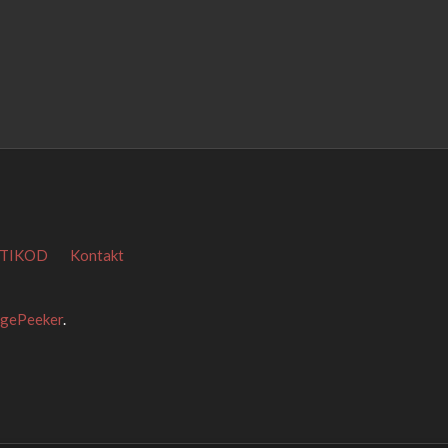
TIKOD
Kontakt
agePeeker
.