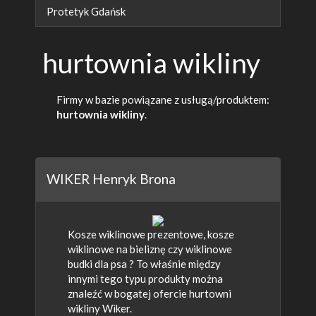
Protetyk Gdańsk
hurtownia wikliny
Firmy w bazie powiązane z usługą/produktem:
hurtownia wikliny
.
WIKER Henryk Brona
Kosze wiklinowe prezentowe, kosze
wiklinowe na bieliznę czy wiklinowe
budki dla psa ? To właśnie między
innymi tego typu produkty można
znaleźć w bogatej ofercie hurtowni
wikliny Wiker.