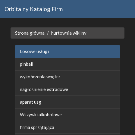
Orbitalny Katalog Firm
Strona główna
hurtownia wikliny
Losowe usługi
pinball
wykończenia wnętrz
nagłośnienie estradowe
aparat usg
Wszywki alkoholowe
firma sprzątająca