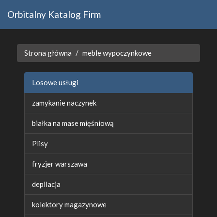
Orbitalny Katalog Firm
Strona główna
meble wypoczynkowe
Losowe usługi
zamykanie naczynek
białka na mase mięśniową
Plisy
fryzjer warszawa
depilacja
kolektory magazynowe