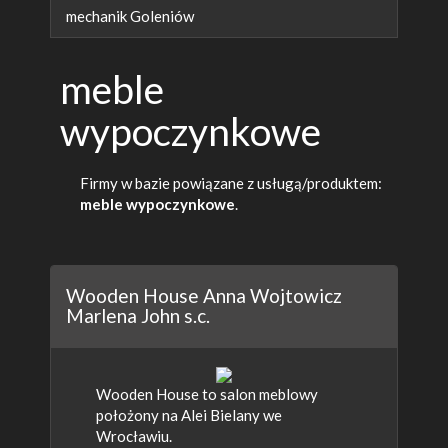
mechanik Goleniów
meble
wypoczynkowe
Firmy w bazie powiązane z usługą/produktem:
meble wypoczynkowe
.
Wooden House Anna Wojtowicz
Marlena John s.c.
Wooden House to salon meblowy
położony na Alei Bielany we
Wrocławiu.