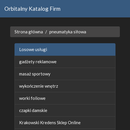
Orbitalny Katalog Firm
Strona główna
pneumatyka siłowa
Losowe usługi
gadżety reklamowe
masaż sportowy
wykończenie wnętrz
worki foliowe
czapki damskie
Krakowski Kredens Sklep Online