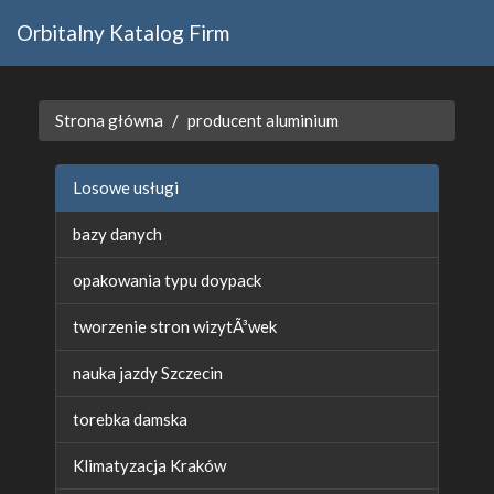
Orbitalny Katalog Firm
Strona główna
producent aluminium
Losowe usługi
bazy danych
opakowania typu doypack
tworzenie stron wizytÃ³wek
nauka jazdy Szczecin
torebka damska
Klimatyzacja Kraków