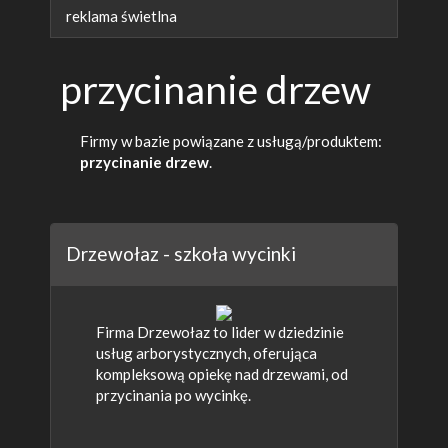
reklama świetlna
przycinanie drzew
Firmy w bazie powiązane z usługą/produktem:
przycinanie drzew
.
Drzewołaz - szkoła wycinki
Firma Drzewołaz to lider w dziedzinie
usług arborystycznych, oferująca
kompleksową opiekę nad drzewami, od
przycinania po wycinkę.