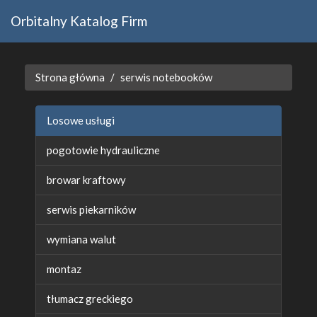
Orbitalny Katalog Firm
Strona główna
serwis notebooków
Losowe usługi
pogotowie hydrauliczne
browar kraftowy
serwis piekarników
wymiana walut
montaz
tłumacz greckiego