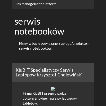
link management platform
serwis
notebooków
Firmy w bazie powiązane z usługą/produktem:
serwis notebooków
.
KiuBIT Specjalistyczy Serwis
Laptopów Krzysztof Cholewiński
Firma KiuBIT przeprowadza
pogwarancyjne naprawy laptopów i
tabletów.