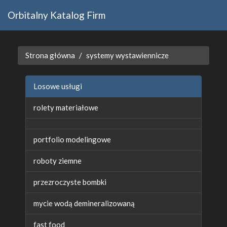
Orbitalny Katalog Firm
Strona główna
systemy wystawiennicze
Losowe usługi
rolety materiałowe
portfolio modelingowe
roboty ziemne
przezroczyste bombki
mycie wodą demineralizowaną
fast food