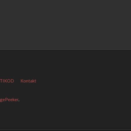
TIKOD
Kontakt
agePeeker
.