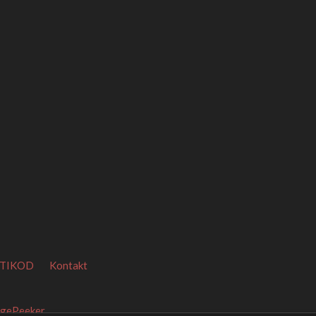
TIKOD
Kontakt
agePeeker
.