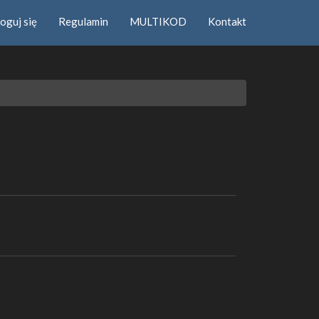
oguj się
Regulamin
MULTIKOD
Kontakt