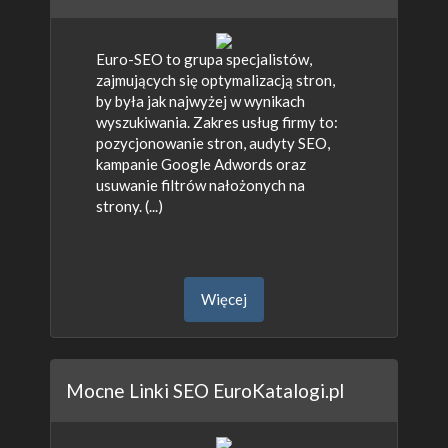
Euro-SEO to grupa specjalistów,
zajmujących się optymalizacją stron,
by była jak najwyżej w wynikach
wyszukiwania. Zakres usług firmy to:
pozycjonowanie stron, audyty SEO,
kampanie Google Adwords oraz
usuwanie filtrów nałożonych na
strony. (...)
Więcej
Mocne Linki SEO EuroKatalogi.pl