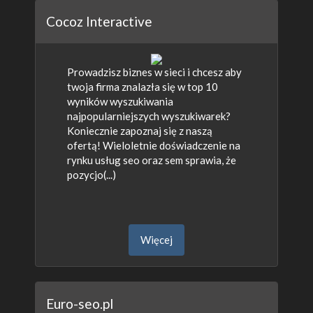
Cocoz Interactive
Prowadzisz biznes w sieci i chcesz aby
twoja firma znalazła się w top 10
wyników wyszukiwania
najpopularniejszych wyszukiwarek?
Koniecznie zapoznaj się z naszą
ofertą! Wieloletnie doświadczenie na
rynku usług seo oraz sem sprawia, że
pozycjo(...)
Więcej
Euro-seo.pl