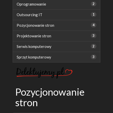
Oprogramowanie
2
Outsourcing IT
1
Pozycjonowanie stron
4
Projektowanie stron
3
Serwis komputerowy
2
Sprzęt komputerowy
3
Pozycjonowanie
stron