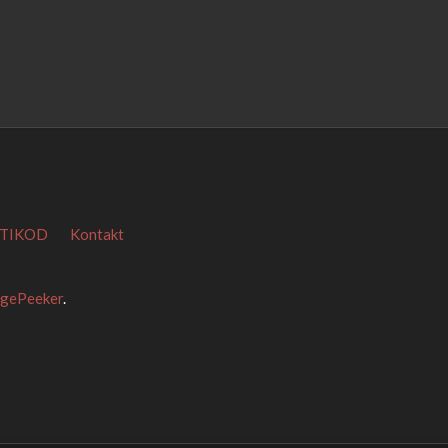
TIKOD
Kontakt
agePeeker
.