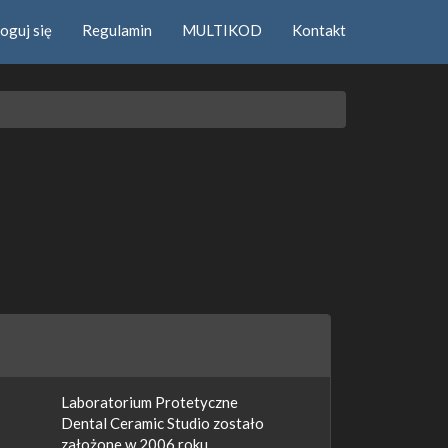
oguj się
Regulamin
MULTIKOD
Kontakt
Laboratorium Protetyczne
Dental Ceramic Studio zostało
założone w 2006 roku.