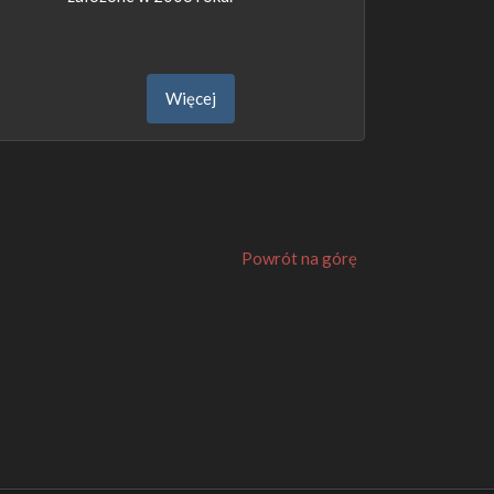
Więcej
Powrót na górę