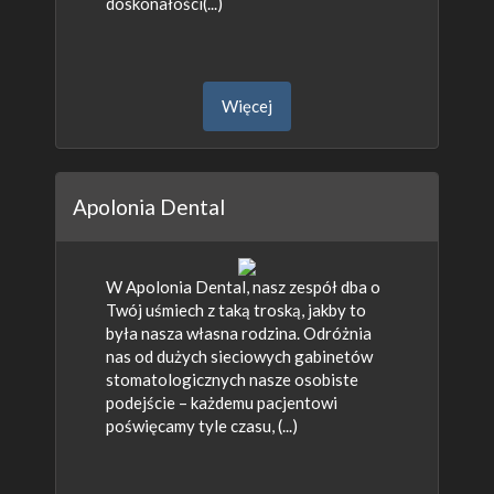
doskonałości(...)
Więcej
Apolonia Dental
W Apolonia Dental, nasz zespół dba o
Twój uśmiech z taką troską, jakby to
była nasza własna rodzina. Odróżnia
nas od dużych sieciowych gabinetów
stomatologicznych nasze osobiste
podejście – każdemu pacjentowi
poświęcamy tyle czasu, (...)